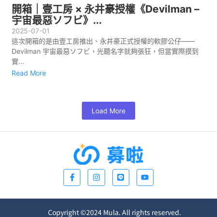
開箱｜壹工房 × 永井豪授權《Devilman –
宇宙最惡ソフビ》...
2025-07-01
這次開箱的是由壹工房推出、永井豪正式授權的軟膠公仔——
Devilman 宇宙最惡ソフビ，光聽名字就夠張狂，但當實際摸到
實...
Read More
Load More
Copyright ©2024 Mula. All rights reserved.