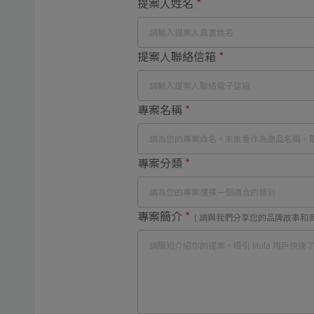
提案人姓名
*
提案人聯絡信箱
*
專案名稱
*
專案分類
*
專案簡介
*
( 請與我們分享您的品牌故事