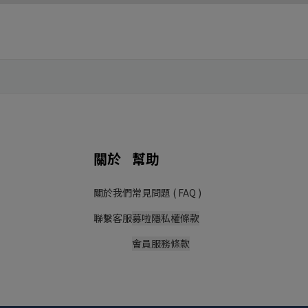
關於
幫助
關於我們
常見問題 ( FAQ )
聯繫客服
募啦隱私權條款
會員服務條款