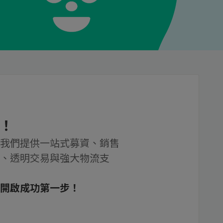
！
我們提供一站式募資、銷售
、透明交易與強大物流支
開啟成功第一步！