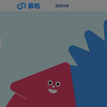
提案
探索