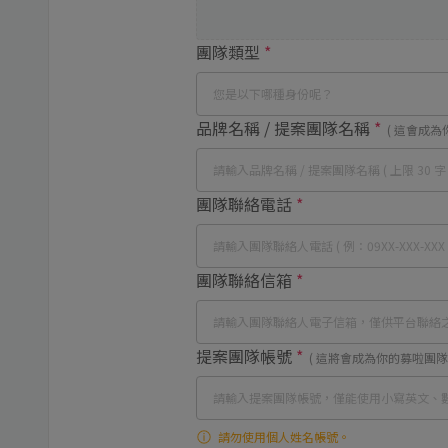
團隊類型
*
品牌名稱 / 提案團隊名稱
*
( 這會成
團隊聯絡電話
*
團隊聯絡信箱
*
提案團隊帳號
*
( 這將會成為你的募啦團隊首頁
請勿使用個人姓名帳號。