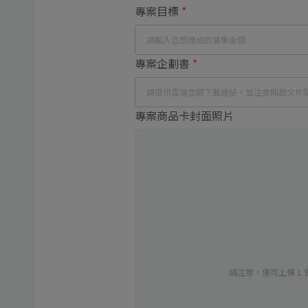
專案目標
*
專案企劃書
*
專案商品卡封面照片
請注意，僅可上傳 1 個圖