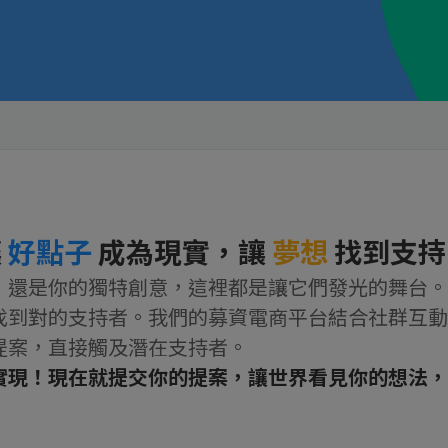
讓
好點子
成為現實，
讓
夢想
找到支持
，還是你的獨特創意，這裡都是讓它們發光的舞台。
找到對的支持者。我們的募資電商平台結合社群互動
提案，直接觸及潛在支持者。
實現！現在就提交你的提案，讓世界看見你的想法，